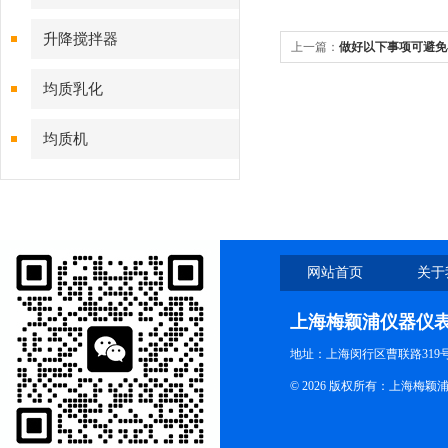
升降搅拌器
上一篇：
做好以下事项可避免
均质乳化
均质机
网站首页
关于
上海梅颖浦仪器仪
地址：上海闵行区曹联路319号
© 2026 版权所有：上海梅