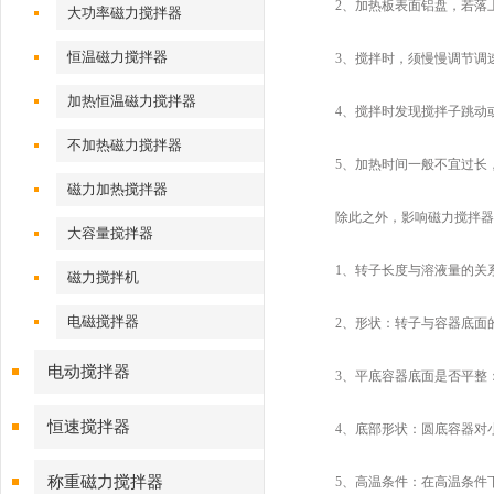
2、加热板表面铝盘，若落上
大功率磁力搅拌器
恒温磁力搅拌器
3、搅拌时，须慢慢调节调速
加热恒温磁力搅拌器
4、搅拌时发现搅拌子跳动或不
不加热磁力搅拌器
5、加热时间一般不宜过长，
磁力加热搅拌器
除此之外，影响磁力搅拌器转
大容量搅拌器
1、转子长度与溶液量的关系
磁力搅拌机
电磁搅拌器
2、形状：转子与容器底面的
电动搅拌器
3、平底容器底面是否平整：
恒速搅拌器
4、底部形状：圆底容器对小
称重磁力搅拌器
5、高温条件：在高温条件下