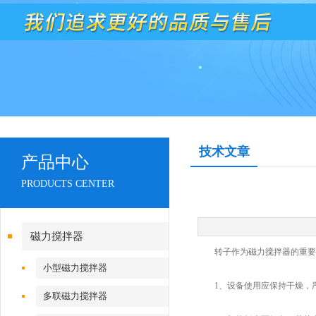
技术文章
产品中心
PRODUCTS CENTER
磁力搅拌器
转子作为
磁力搅拌器
的重要
小型磁力搅拌器
1、设备使用应保持干燥，严
多联磁力搅拌器