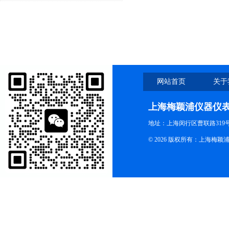
网站首页
关于
上海梅颖浦仪器仪
地址：上海闵行区曹联路319号
© 2026 版权所有：上海梅