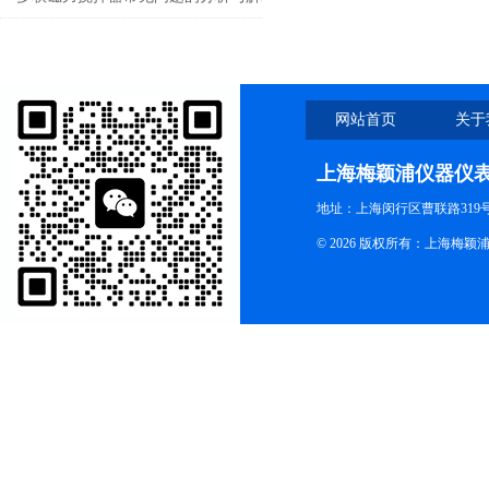
网站首页
关于
上海梅颖浦仪器仪
地址：上海闵行区曹联路319号
© 2026 版权所有：上海梅