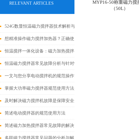
MYP16-50称重磁力
RELEVANT ARTICLES
（50L）
524G数显恒温磁力搅拌器技术解析与应用介绍
想精准操作磁力搅拌加热器？正确使用法在此揭秘！
恒温搅拌一体化设备：磁力加热搅拌器技术剖析
恒温磁力搅拌器常见故障分析与针对性解决方法分享
一文与您分享电动搅拌机的规范操作流程
掌握大功率磁力搅拌器规范使用方法是实现实验安全的关键
及时解决磁力搅拌机故障是保障安全运行的关键
简述电动搅拌器的规范使用方法
简述磁力加热搅拌器常见故障的解决方法
多联磁力搅拌器常见问题的分析与解决方法分享