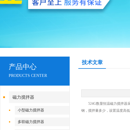
技术文章
产品中心
PRODUCTS CENTER
磁力搅拌器
524G数显恒温磁力搅拌器
小型磁力搅拌器
钢，搅拌量多少，设置温度高低
多联磁力搅拌器