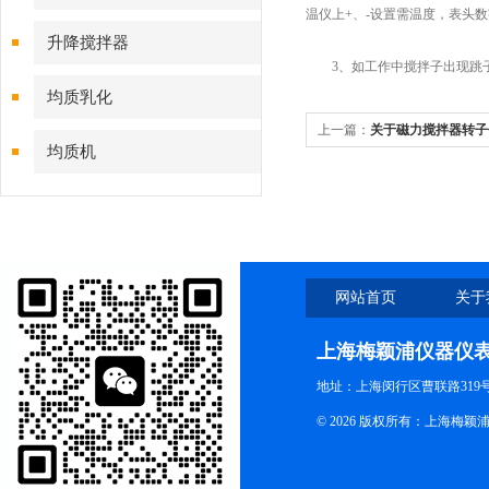
温仪上+、-设置需温度，表头
升降搅拌器
3、如工作中搅拌子出现跳子
均质乳化
上一篇：
关于磁力搅拌器转子
均质机
网站首页
关于
上海梅颖浦仪器仪
地址：上海闵行区曹联路319号
© 2026 版权所有：上海梅