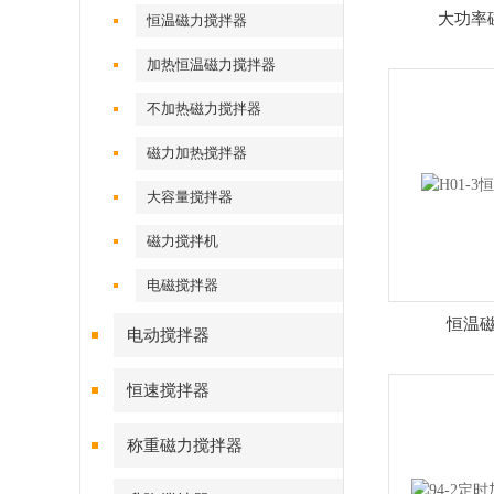
大功率
恒温磁力搅拌器
加热恒温磁力搅拌器
不加热磁力搅拌器
磁力加热搅拌器
大容量搅拌器
磁力搅拌机
电磁搅拌器
恒温
电动搅拌器
恒速搅拌器
称重磁力搅拌器