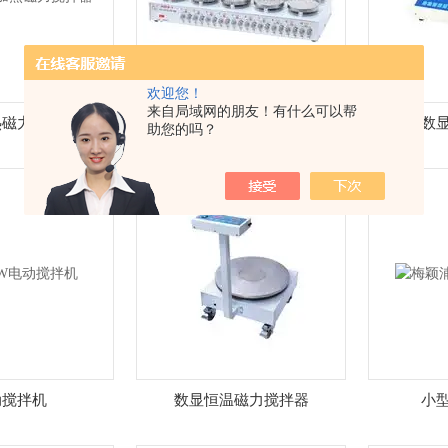
欢迎您！
来自局域网的朋友！有什么可以帮
热磁力搅拌器
多工位磁力搅拌器H04-1
数
助您的吗？
动搅拌机
数显恒温磁力搅拌器
小