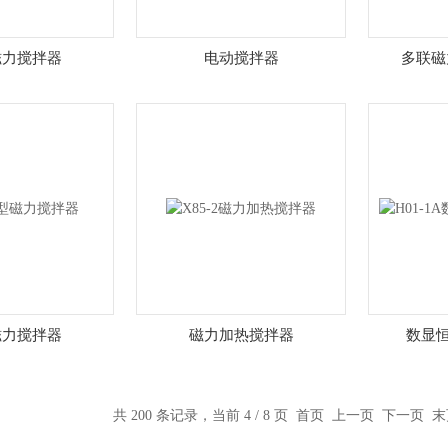
磁力搅拌器
电动搅拌器
多联磁
磁力搅拌器
磁力加热搅拌器
数显
共 200 条记录，当前 4 / 8 页
首页
上一页
下一页
末