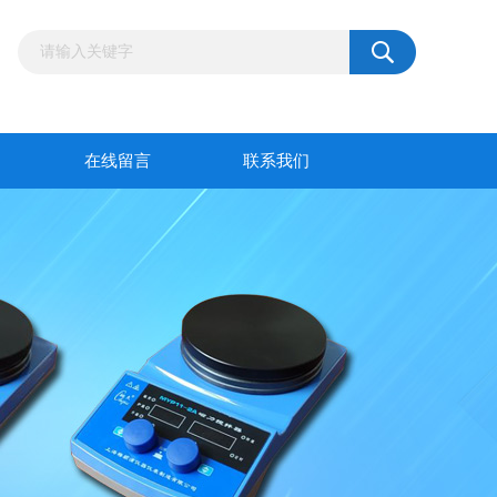
在线留言
联系我们