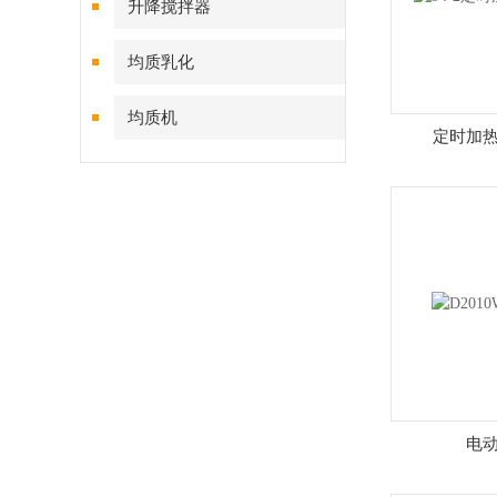
升降搅拌器
均质乳化
均质机
定时加
电