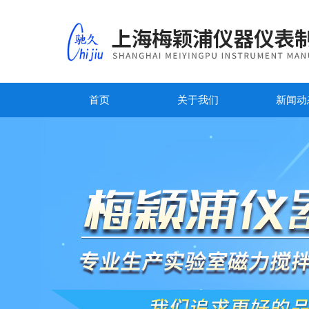
首页
关于我们
新闻动