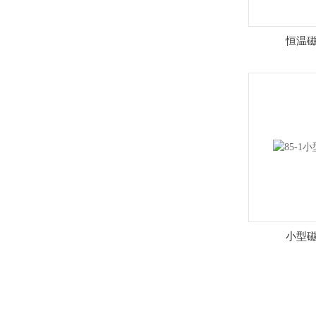
恒温
小型