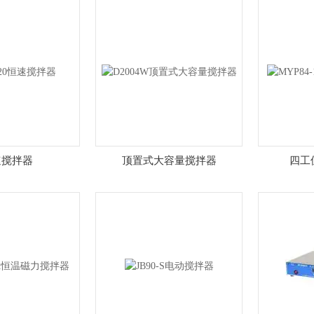
速搅拌器
顶置式大容量搅拌器
四工