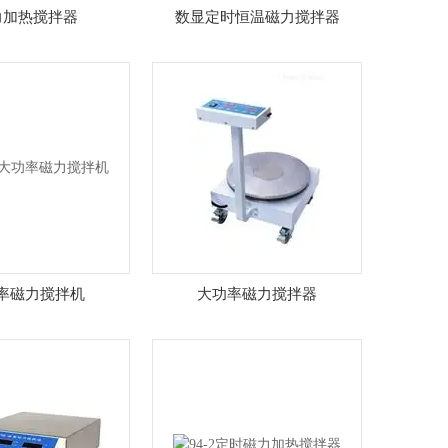
力加热搅拌器
数显定时恒温磁力搅拌器
率磁力搅拌机
大功率磁力搅拌器