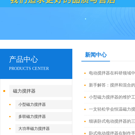
新闻中心
产品中心
PRODUCTS CENTER
电动搅拌器在科研领域
新手解答：搅拌和混合
磁力搅拌器
小型磁力搅拌器的维护
小型磁力搅拌器
一文轻松学会恒温磁力
多联磁力搅拌器
细谈卧式电动搅拌器的
大功率磁力搅拌器
卧式电动搅拌器在制作