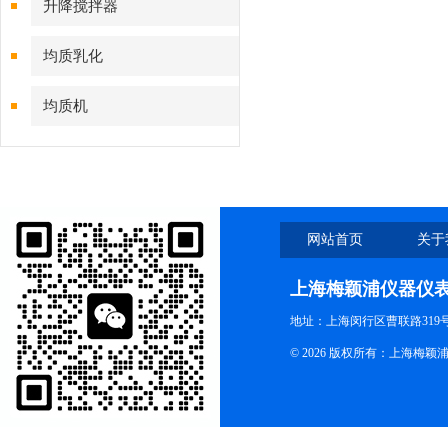
升降搅拌器
均质乳化
均质机
网站首页
关于
上海梅颖浦仪器仪
地址：上海闵行区曹联路319号
© 2026 版权所有：上海梅