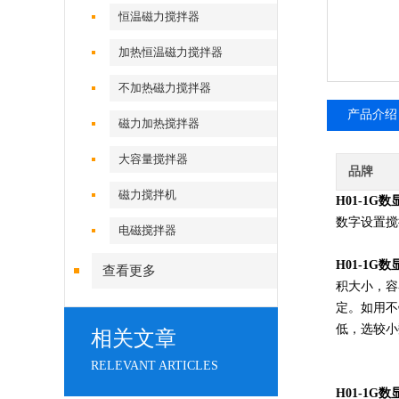
恒温磁力搅拌器
加热恒温磁力搅拌器
不加热磁力搅拌器
产品介绍
磁力加热搅拌器
大容量搅拌器
品牌
磁力搅拌机
H01-1G
数字设置搅
电磁搅拌器
H01-1G
查看更多
积大小，容
定。如用不
低，选较小
相关文章
RELEVANT ARTICLES
H01-1G