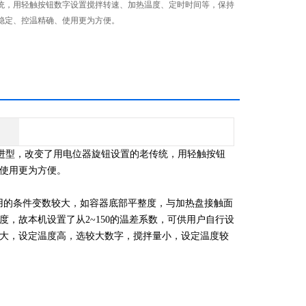
统，用轻触按钮数字设置搅拌转速、加热温度、定时时间等，保持
稳定、控温精确、使用更为方便。
改进型，改变了用电位器旋钮设置的老传统，用轻触按钮
使用更为方便。
用的条件变数较大，如容器底部平整度，与加热盘接触面
，故本机设置了从2~150的温差系数，可供用户自行设
大，设定温度高，选较大数字，搅拌量小，设定温度较