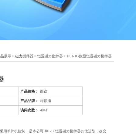
产品展示
>
磁力搅拌器
>
恒温磁力搅拌器
> H01-1G数显恒温磁力搅拌器
器
产品价格：
面议
产品品牌：
梅颖浦
访问次数：
4041
器采用单片机控制，是本公司H01-1C恒温磁力搅拌器的改进型，改变