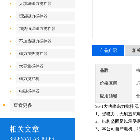
大功率磁力搅拌器
恒温磁力搅拌器
加热恒温磁力搅拌器
不加热磁力搅拌器
产品介绍
相
磁力加热搅拌器
大容量搅拌器
品牌
磁力搅拌机
价格区间
1
电磁搅拌器
应用领域
食
查看更多
96-1大功率磁力搅拌器
1、强磁力，无刷直流
2、结构坚固足以承受
相关文章
3、本公司自产电机，
RELEVANT ARTICLES