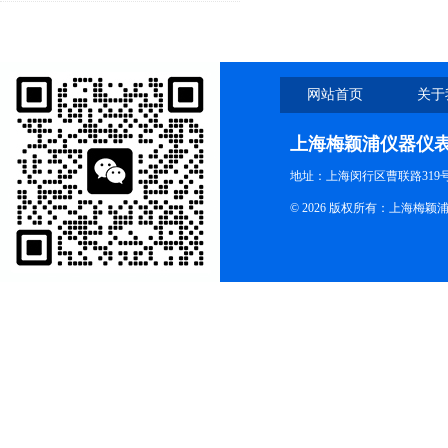
网站首页
关于
上海梅颖浦仪器仪
地址：上海闵行区曹联路319号
© 2026 版权所有：上海梅