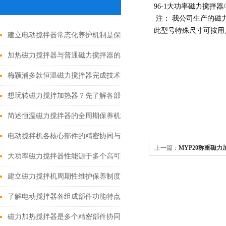
96-1大功率磁力搅拌
注： 我公司生产的磁力
此型号特殊尺寸可按用
建立电动搅拌器常态化养护机制是保障实验与生产工作有序推进的关
加热磁力搅拌器与普通磁力搅拌器的核心差异及应用优势
梅颖浦多款恒温磁力搅拌器完成技术迭代 数字化操控全面升级
想玩转磁力搅拌加热器？先了解各部件功能特点再说！
简述恒温磁力搅拌器的全周期保养机制
电动搅拌机各核心部件的精密协同与功能优化分享
上一篇：
MYP20称重磁
大功率磁力搅拌器性能源于多个高可靠性功能模块的精密协同
建立磁力搅拌机周期性维护保养制度的重要性分享
了解电动搅拌器各组成部件功能特点才能更好的使用它
磁力加热搅拌器是多个精密部件协同配合的智慧结晶