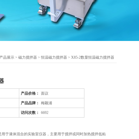
产品展示
>
磁力搅拌器
>
恒温磁力搅拌器
> X85-2数显恒温磁力搅拌器
器
产品价格：
面议
产品品牌：
梅颖浦
访问次数：
6692
拌器是用于液体混合的实验室仪器，主要用于搅拌或同时加热搅拌低粘