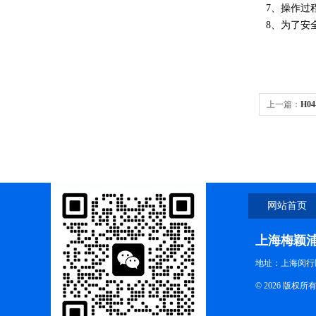
7、操作过
8、为了安
上一篇：
H0
网站首页
上海梅颖
地址：上海闵行区
© 2026 版