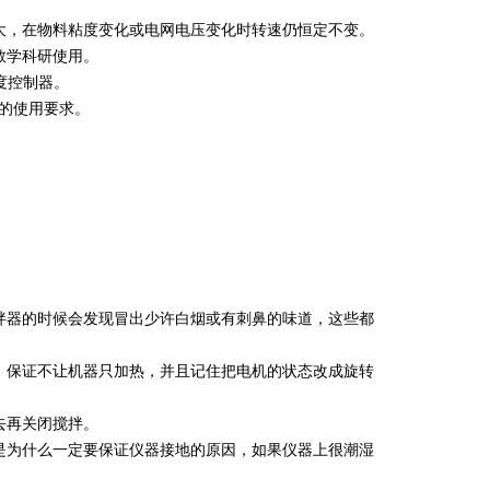
大，在物料粘度变化或电网电压变化时转速仍恒定不变。
教学科研使用。
度控制器。
同的使用要求。
拌器的时候会发现冒出少许白烟或有刺鼻的味道，这些都
，保证不让机器只加热，并且记住把电机的状态改成旋转
去再关闭搅拌。
是为什么一定要保证仪器接地的原因，如果仪器上很潮湿