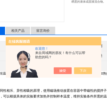
稠度的液体或固液混合物。
相关产品
留言询价
梅颖浦
产地类别
欢迎您！
来自局域网的朋友！有什么可以帮
1千-3千
仪器种类
助您的吗？
环保,食品/农产品,能源
 数显恒温磁力搅拌器是用于液体混合的实验室仪器，主要用于搅拌或同时加
同性相斥、异性相吸的原理，使用磁场推动放置在容器中带磁性的搅拌子
，可以根据具体的实验要求加热并控制样本温度，维持实验条件所需的温