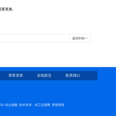
需要更换。
返回列表>>
荣誉资质
在线留言
联系我们
324
站点地图
技术支持：
化工仪器网
管理登陆