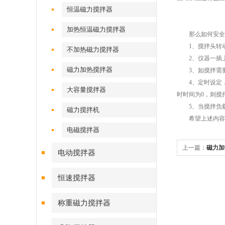
恒温磁力搅拌器
加热恒温磁力搅拌器
那么如何安全的
1、搅拌头转动
不加热磁力搅拌器
2、仪器一插上电
磁力加热搅拌器
3、如搅拌需要要
4、定时设定，在
大容量搅拌器
时时间为0，则搅
5、当搅拌负载
磁力搅拌机
希望上述内容能
电磁搅拌器
上一篇：
磁力加
电动搅拌器
恒速搅拌器
称重磁力搅拌器