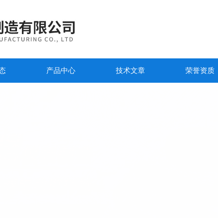
态
产品中心
技术文章
荣誉资质