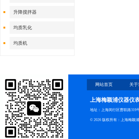
升降搅拌器
均质乳化
均质机
网站首页
关于
上海梅颖浦仪器仪
地址：上海闵行区曹联路319号
© 2026 版权所有：上海梅