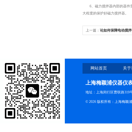
6、磁力搅拌器内部的器件受热
大程度的保护好磁力搅拌器。
上一篇：
论如何保障电动搅拌
网站首页
关于
上海梅颖浦仪器仪
地址：上海闵行区曹联路319号
© 2026 版权所有：上海梅