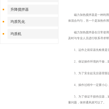
升降搅拌器
磁力加热搅拌器是一种利用磁
体混合均匀，另一个是加热作用
均质乳化
磁力加热搅拌器在日常使用时
均质机
及时与专业人员进行联系寻求帮
1、运作之前应该先检查是否
2、保证操作环境的干燥，因
3、为了安全起见仪器背面设
4、操作过程中一定要小心，
5、为了保证不损伤仪器，通
量问题，保持通风就可以了。