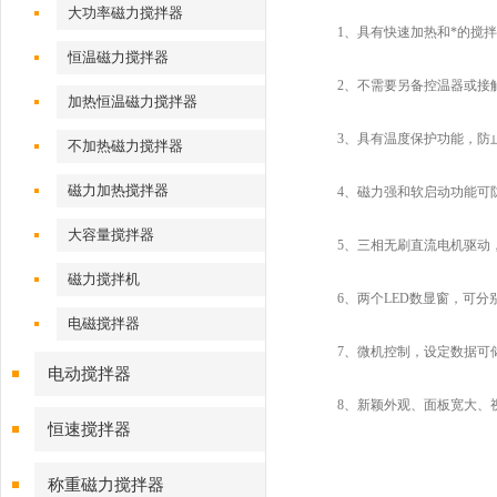
大功率磁力搅拌器
1、具有快速加热和*的搅拌
恒温磁力搅拌器
2、不需要另备控温器或接触
加热恒温磁力搅拌器
3、具有温度保护功能，防止
不加热磁力搅拌器
磁力加热搅拌器
4、磁力强和软启动功能可
大容量搅拌器
5、三相无刷直流电机驱动，转
磁力搅拌机
6、两个LED数显窗，可分
电磁搅拌器
7、微机控制，设定数据可
电动搅拌器
8、新颖外观、面板宽大、视
恒速搅拌器
称重磁力搅拌器