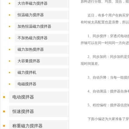
原料进行分散、均质、混合，能
大功率磁力搅拌器
恒温磁力搅拌器
近日，有多个用户在购买穿透
有时候太高配置也是浪费，所以
加热恒温磁力搅拌器
1、同步搅拌：穿透式电动搅
不加热磁力搅拌器
拌轴可以在同一时间同一方向进
磁力加热搅拌器
2、同步加药：同步加药是穿
大容量搅拌器
现时间落差。
磁力搅拌机
3、自动升降：当每一组搅拌
电磁搅拌器
4、自动测温：搅拌器自身有
电动搅拌器
5、程控编程：搅拌器信息输
恒速搅拌器
下面小编还为大家准备了穿透
称重磁力搅拌器