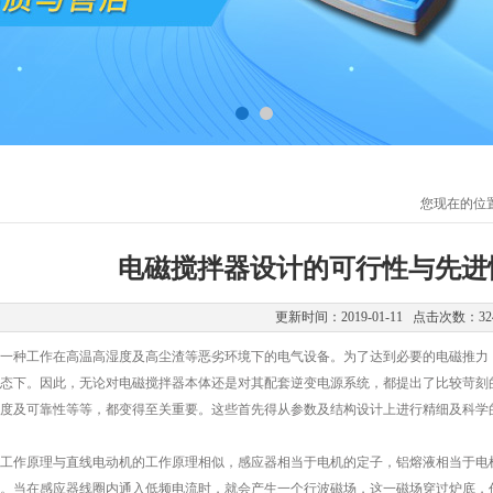
您现在的位
电磁搅拌器设计的可行性与先进
更新时间：2019-01-11 点击次数：32
一种工作在高温高湿度及高尘渣等恶劣环境下的电气设备。为了达到必要的电磁推力
态下。因此，无论对电磁搅拌器本体还是对其配套逆变电源系统，都提出了比较苛刻
度及可靠性等等，都变得至关重要。这些首先得从参数及结构设计上进行精细及科学
作原理与直线电动机的工作原理相似，感应器相当于电机的定子，铝熔液相当于电机
。当在感应器线圈内通入低频电流时，就会产生一个行波磁场，这一磁场穿过炉底，