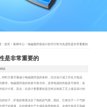
置：
首页
>
新闻中心
> 电磁搅拌器设计的可行性与先进性是非常重要的
性是非常重要的
49次
，同时又要尽量减小电磁搅拌器的体积，往往设计成工作在大电流、
的要求。电磁搅拌器的有效可靠冷却，逆变电源的性能及可靠性，各
的设计计算。其次，比设计更重要的是怎样从制造工艺上保证设计的
的转子，炉底的厚度决定了电机的气隙，因此，它相当于一个气隙
作用于铝熔液，在铝熔液中产生感应电势和电流，这感生电流又和磁