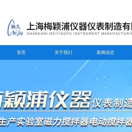
首页
关于我们
新闻动态