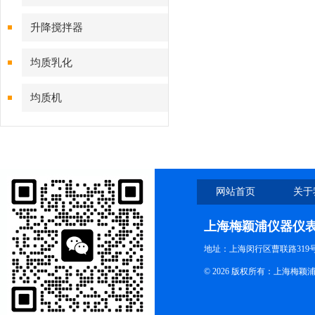
升降搅拌器
均质乳化
均质机
网站首页
关于
上海梅颖浦仪器仪
地址：上海闵行区曹联路319号
© 2026 版权所有：上海梅