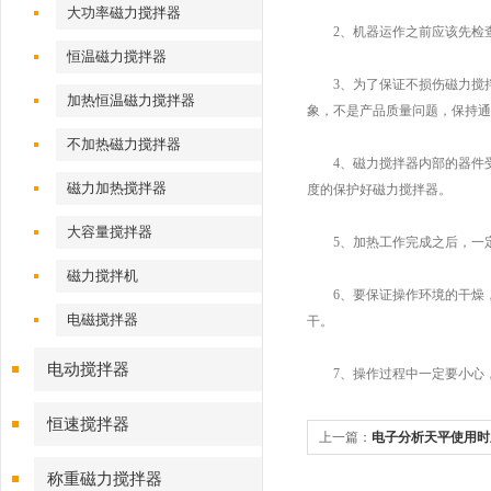
大功率磁力搅拌器
2、机器运作之前应该先检查
恒温磁力搅拌器
3、为了保证不损伤磁力搅拌
加热恒温磁力搅拌器
象，不是产品质量问题，保持通
不加热磁力搅拌器
4、磁力搅拌器内部的器件受热
磁力加热搅拌器
度的保护好磁力搅拌器。
大容量搅拌器
5、加热工作完成之后，一定
磁力搅拌机
6、要保证操作环境的干燥，
电磁搅拌器
干。
电动搅拌器
7、操作过程中一定要小心，
恒速搅拌器
上一篇：
电子分析天平使用时
称重磁力搅拌器