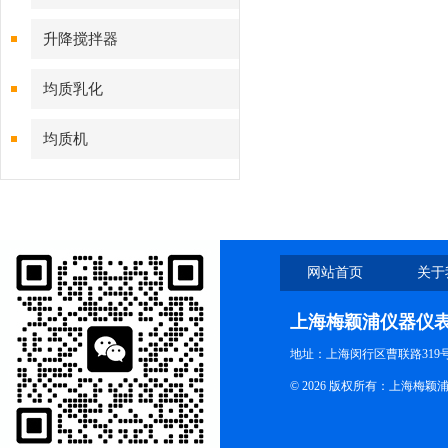
升降搅拌器
均质乳化
均质机
网站首页
关于
上海梅颖浦仪器仪
地址：上海闵行区曹联路319号
© 2026 版权所有：上海梅