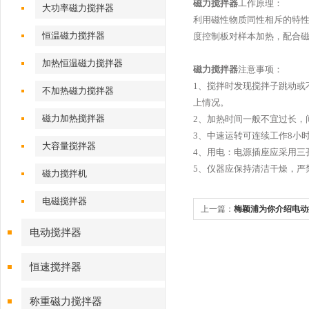
磁力搅拌器
工作原理：
大功率磁力搅拌器
利用磁性物质同性相斥的特性
恒温磁力搅拌器
度控制板对样本加热，配合磁
加热恒温磁力搅拌器
磁力搅拌器
注意事项：
1、搅拌时发现搅拌子跳动或
不加热磁力搅拌器
上情况。
磁力加热搅拌器
2、加热时间一般不宜过长，
3、中速运转可连续工作8小
大容量搅拌器
4、用电：电源插座应采用三
5、仪器应保持清洁干燥，严
磁力搅拌机
电磁搅拌器
上一篇：
梅颖浦为你介绍电动
电动搅拌器
恒速搅拌器
称重磁力搅拌器