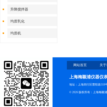
升降搅拌器
均质乳化
均质机
网站首页
关于
上海梅颖浦仪器仪
地址：上海闵行区曹联路319号
© 2026 版权所有：上海梅