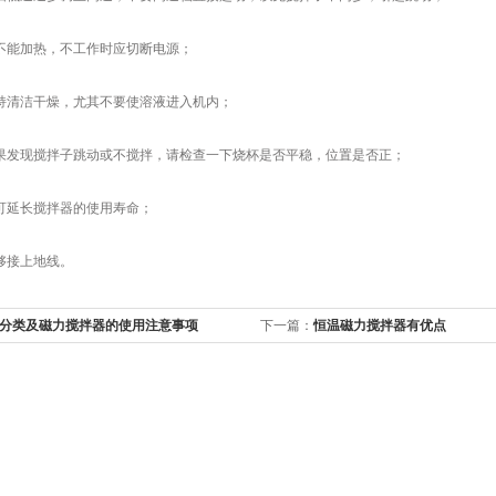
能加热，不工作时应切断电源；
清洁干燥，尤其不要使溶液进入机内；
发现搅拌子跳动或不搅拌，请检查一下烧杯是否平稳，位置是否正；
延长搅拌器的使用寿命；
接上地线。
分类及磁力搅拌器的使用注意事项
下一篇：
恒温磁力搅拌器有优点