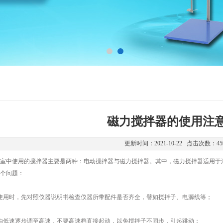
磁力搅拌器的使用注
更新时间：2021-10-22 点击次数：45
中使用的搅拌器主要是两种：电动搅拌器与磁力搅拌器。其中，磁力搅拌器适用于混
个问题：
用时，先对照仪器说明书检查仪器所带配件是否齐全，譬如搅拌子、电源线等；
低速逐步调至高速，不要高速档直接起动，以免搅拌子不同步，引起跳动；