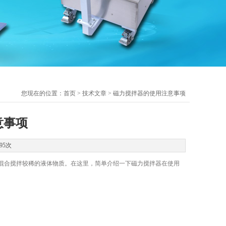
您现在的位置：
首页
>
技术文章
> 磁力搅拌器的使用注意事项
意事项
95次
合搅拌较稀的液体物质。在这里，简单介绍一下磁力搅拌器在使用