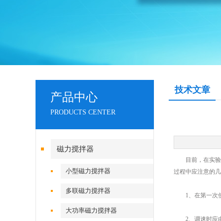
技术文章
产品中心
PRODUCTS CENTER
磁力搅拌器
目前，在实验室
小型磁力搅拌器
过程中应注意的几
多联磁力搅拌器
1、在第一次使
大功率磁力搅拌器
2、调速时应由