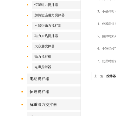
恒温磁力搅拌器
3、不搅拌时不
加热恒温磁力搅拌器
4、仪器应保持
不加热磁力搅拌器
磁力加热搅拌器
5、搅拌时如果
大容量搅拌器
6、中速运转可
磁力搅拌机
7、使用时能够
电磁搅拌器
上一篇：
搅拌器
电动搅拌器
恒速搅拌器
称重磁力搅拌器