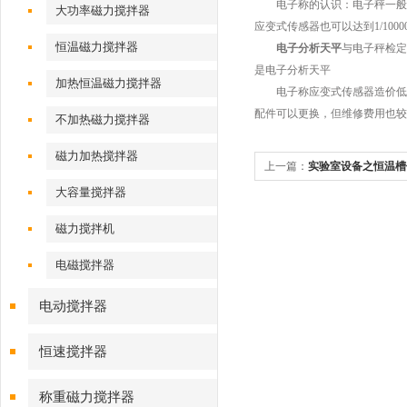
电子称的认识：电子秤一般采用
大功率磁力搅拌器
应变式传感器也可以达到1/10
恒温磁力搅拌器
电子分析天平
与电子秤检定费
是电子分析天平
加热恒温磁力搅拌器
电子称应变式传感器造价低，
配件可以更换，但维修费用也较
不加热磁力搅拌器
磁力加热搅拌器
上一篇：
实验室设备之恒温槽
大容量搅拌器
磁力搅拌机
电磁搅拌器
电动搅拌器
恒速搅拌器
称重磁力搅拌器