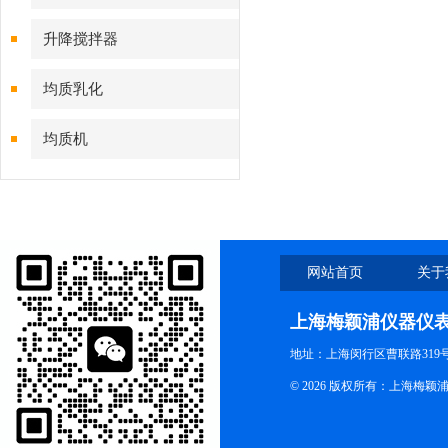
升降搅拌器
均质乳化
均质机
网站首页
关于
上海梅颖浦仪器仪
地址：上海闵行区曹联路319号
© 2026 版权所有：上海梅