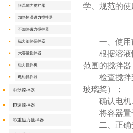
学、规范的使
恒温磁力搅拌器
加热恒温磁力搅拌器
不加热磁力搅拌器
一、使用前
磁力加热搅拌器
根据溶液性
大容量搅拌器
范围的搅拌器
磁力搅拌机
检查搅拌桨是
电磁搅拌器
玻璃桨）；
电动搅拌器
确认电机、
恒速搅拌器
将容器置于
称重磁力搅拌器
二、正确安