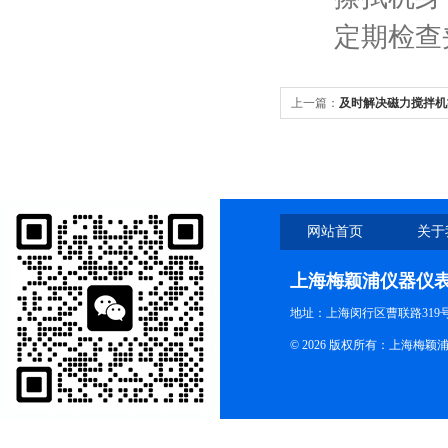
定期检查夹
上一篇：
及时解决磁力搅拌机
网站首页
关于
上海梅颖浦仪器仪
地址：上海闵行区曹联路319号
© 2026 版权所有：上海梅