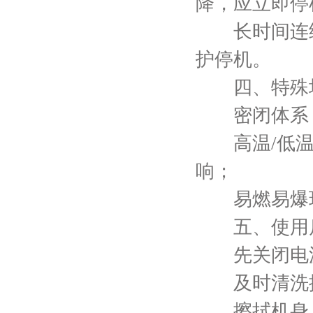
降，应立即停
长时间连续
护停机。
四、特殊场
密闭体系：
高温/低温
响；
易燃易爆环
五、使用
先关闭电源
及时清洗搅
擦拭机身，