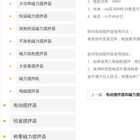
2、电机功率：100W
大功率磁力搅拌器
3、转速：zui高3000转/分数显
恒温磁力搅拌器
4、噪音：小于40分贝
加热恒温磁力搅拌器
卧式电动搅拌器使用方法：
将零部件安装完毕，根据要求调
不加热磁力搅拌器
磁力加热搅拌器
卧式电动搅拌器使用须知：
1、如果使用三角烧瓶搅拌，将
大容量搅拌器
2、使用时突然电源不通请检查
如不属于以上状况，请通知本厂
磁力搅拌机
电磁搅拌器
上一篇：
电动搅拌器和磁力搅
电动搅拌器
恒速搅拌器
称重磁力搅拌器