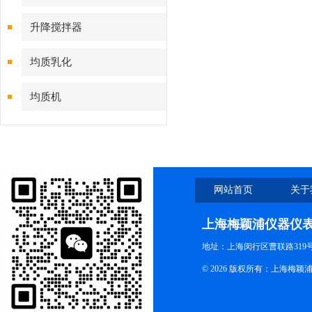
升降搅拌器
均质乳化
均质机
网站首页
关于
上海梅颖浦仪器仪
地址：上海闵行区曹联路319号
© 2026 版权所有：上海梅