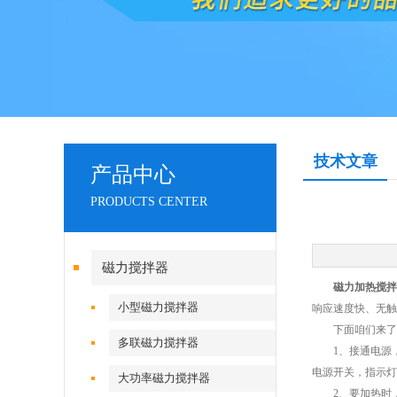
技术文章
产品中心
PRODUCTS CENTER
磁力搅拌器
磁力加热搅拌
小型磁力搅拌器
响应速度快、无触
下面咱们来了解
多联磁力搅拌器
1、接通电源，
电源开关，指示灯
大功率磁力搅拌器
2、要加热时，