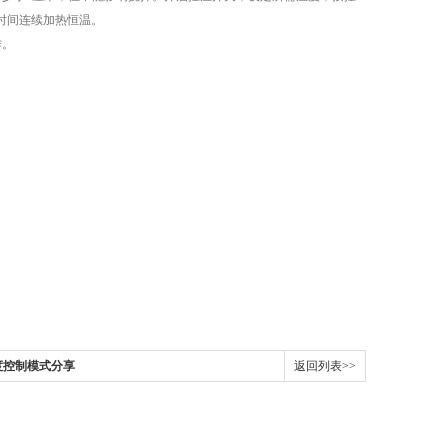
时间连续加热恒温。
作。
度控制模式分享
返回列表>>