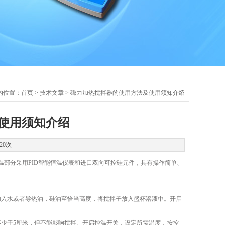
的位置：
首页
>
技术文章
> 磁力加热搅拌器的使用方法及使用须知介绍
使用须知介绍
20次
部分采用PID智能恒温仪表和进口双向可控硅元件，具有操作简单、
入水或者导热油，硅油至恰当高度，将搅拌子放入盛杯溶液中。开启
少于5厘米，但不能影响搅拌。开启控温开关，设定所需温度，按控