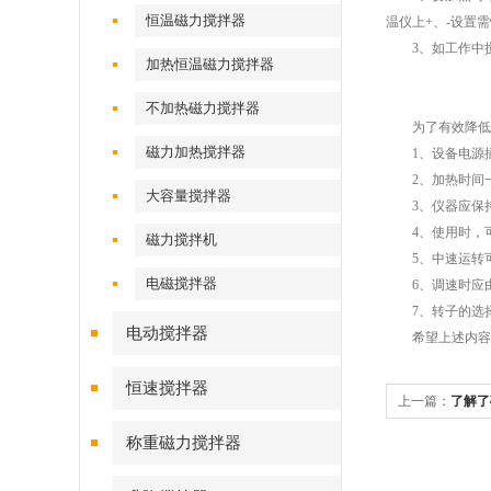
恒温磁力搅拌器
温仪上+、-设置
3、如工作中搅
加热恒温磁力搅拌器
不加热磁力搅拌器
为了有效降低磁
磁力加热搅拌器
1、设备电源插
2、加热时间一
大容量搅拌器
3、仪器应保持
4、使用时，可
磁力搅拌机
5、中速运转可
电磁搅拌器
6、调速时应由
7、转子的选择
电动搅拌器
希望上述内容能
恒速搅拌器
上一篇：
了解了
能更好的使用它
称重磁力搅拌器