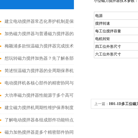
小型磁力搅拌器技术参数
电源
建立电动搅拌器常态化养护机制是保障实验与生产工作有序推进的关
搅拌转速
每工位搅拌容量
加热磁力搅拌器与普通磁力搅拌器的核心差异及应用优势
电机转矩
梅颖浦多款恒温磁力搅拌器完成技术迭代 数字化操控全面升级
四工位外形尺寸
六工位外形尺寸
想玩转磁力搅拌加热器？先了解各部件功能特点再说！
简述恒温磁力搅拌器的全周期保养机制
电动搅拌机各核心部件的精密协同与功能优化分享
大功率磁力搅拌器性能源于多个高可靠性功能模块的精密协同
上一篇：
H01-1D多工位
建立磁力搅拌机周期性维护保养制度的重要性分享
了解电动搅拌器各组成部件功能特点才能更好的使用它
磁力加热搅拌器是多个精密部件协同配合的智慧结晶