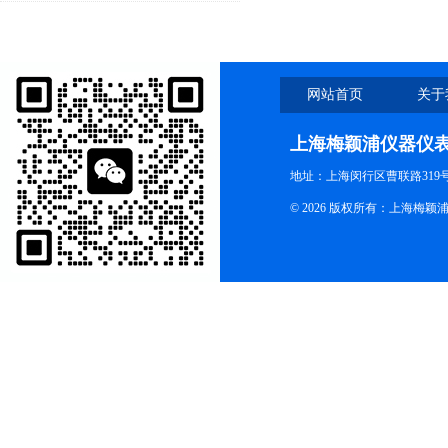
网站首页
关于
上海梅颖浦仪器仪
地址：上海闵行区曹联路319号
© 2026 版权所有：上海梅