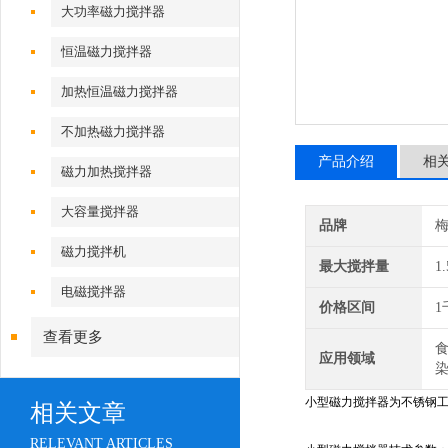
大功率磁力搅拌器
恒温磁力搅拌器
加热恒温磁力搅拌器
不加热磁力搅拌器
产品介绍
相
磁力加热搅拌器
大容量搅拌器
品牌
磁力搅拌机
最大搅拌量
1
电磁搅拌器
价格区间
1
查看更多
食
应用领域
小型磁力搅拌器为不锈钢
相关文章
RELEVANT ARTICLES