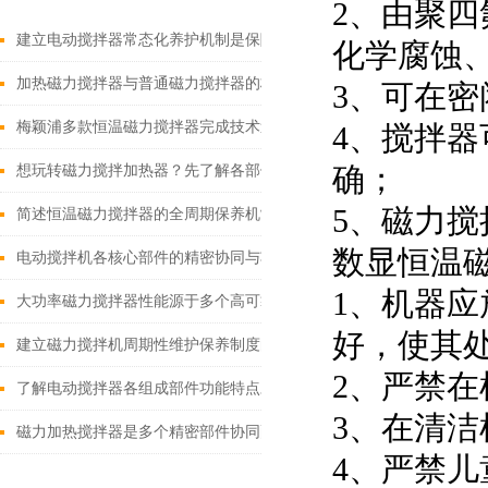
2、由聚
建立电动搅拌器常态化养护机制是保障实验与生产工作有序推进的关
化学腐蚀
加热磁力搅拌器与普通磁力搅拌器的核心差异及应用优势
3、可在
梅颖浦多款恒温磁力搅拌器完成技术迭代 数字化操控全面升级
4、搅拌
确；
想玩转磁力搅拌加热器？先了解各部件功能特点再说！
5、磁力
简述恒温磁力搅拌器的全周期保养机制
数显恒温
电动搅拌机各核心部件的精密协同与功能优化分享
1、机器
大功率磁力搅拌器性能源于多个高可靠性功能模块的精密协同
好，使其
建立磁力搅拌机周期性维护保养制度的重要性分享
2、严禁
了解电动搅拌器各组成部件功能特点才能更好的使用它
3、在清
磁力加热搅拌器是多个精密部件协同配合的智慧结晶
4、严禁