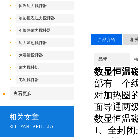
恒温磁力搅拌器
加热恒温磁力搅拌器
不加热磁力搅拌器
产品介绍
相
磁力加热搅拌器
大容量搅拌器
品牌
磁力搅拌机
数显恒温
电磁搅拌器
部有一个
对加热圈
查看更多
面导通两
相关文章
数显恒温
RELEVANT ARTICLES
1、全封