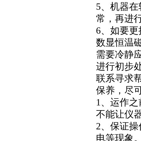
5、机器
常，再进
6、如要
数显恒温
需要冷静
进行初步
联系寻求
保养，尽
1、运作
不能让仪
2、保证
电等现象