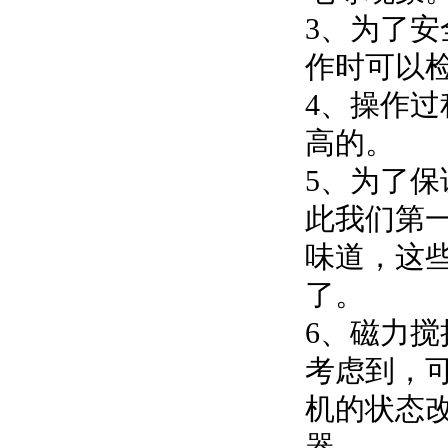
3、为了
作时可以
4、操作
高的。
5、为了
此我们第
味道，这
了。
6、磁力
考虑到，
机的状态改
器。