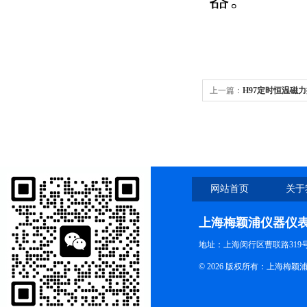
上一篇：
H97定时恒温磁
网站首页
关于
上海梅颖浦仪器仪
地址：上海闵行区曹联路319号
© 2026 版权所有：上海梅