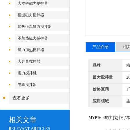
大功率磁力搅拌器
恒温磁力搅拌器
加热恒温磁力搅拌器
不加热磁力搅拌器
产品介绍
相
磁力加热搅拌器
大容量搅拌器
品牌
磁力搅拌机
最大搅拌量
2
电磁搅拌器
价格区间
1
查看更多
应用领域
生
MYP16-4磁力搅
相关文章
RELEVANT ARTICLES