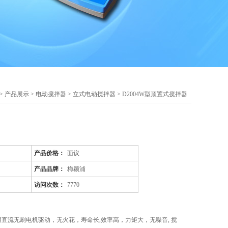
>
产品展示
>
电动搅拌器
>
立式电动搅拌器
> D2004W型顶置式搅拌器
产品价格：
面议
产品品牌：
梅颖浦
访问次数：
7770
采用直流无刷电机驱动，无火花，寿命长,效率高，力矩大，无噪音, 搅