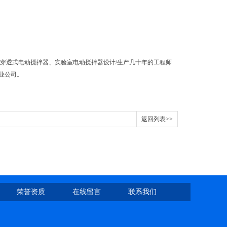
穿透式电动搅拌器、实验室电动搅拌器设计/生产几十年的工程师
业公司。
返回列表>>
荣誉资质
在线留言
联系我们