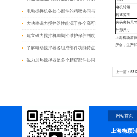
电机转矩
电动搅拌机各核心部件的精密协同与功能优化分享
转速范围
夹头夹持尺
大功率磁力搅拌器性能源于多个高可靠性功能模块的精密
外形尺寸
建立磁力搅拌机周期性维护保养制度的重要性分享
上海梅颖浦仪
所创，生产
了解电动搅拌器各组成部件功能特点才能更好的使用它
磁力加热搅拌器是多个精密部件协同配合的智慧结晶
上一篇：
S3
网站首页
上海梅颖