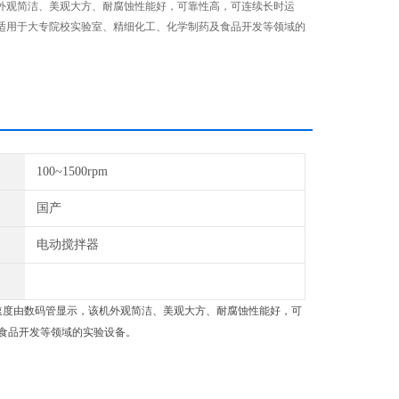
外观简洁、美观大方、耐腐蚀性能好，可靠性高，可连续长时运
适用于大专院校实验室、精细化工、化学制药及食品开发等领域的
100~1500rpm
国产
电动搅拌器
拌速度由数码管显示，该机外观简洁、美观大方、耐腐蚀性能好，可
食品开发等领域的实验设备。